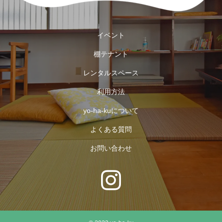
イベント
棚テナント
レンタルスペース
利用方法
yo-ha-kuについて
よくある質問
お問い合わせ