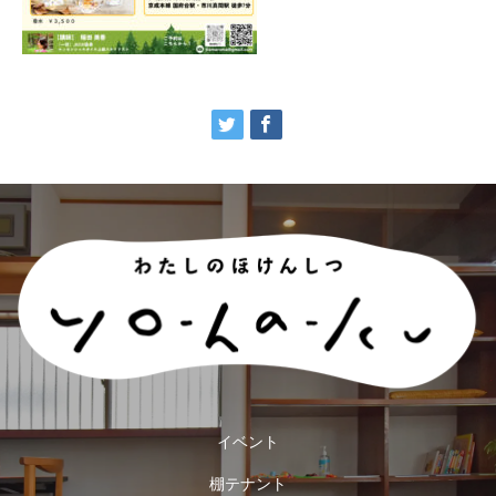
イベント
棚テナント